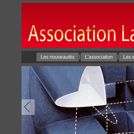
Les nouveautés
L'association
Les 