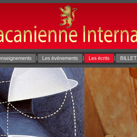
enseignements
Les événements
Les écrits
BILLE