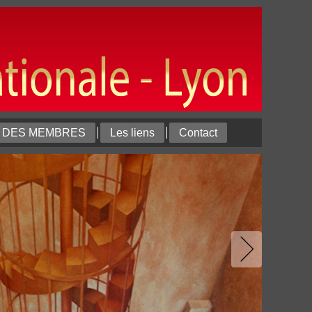
T DES MEMBRES
Les liens
Contact