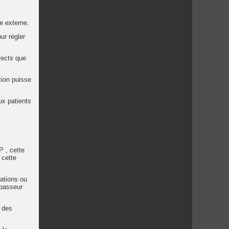
re externe.
ur régler
fects que
tion puisse
ux patients
P , cette
 cette
gations ou
 passeur
à des