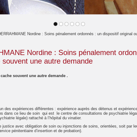
DERRAHMANE Nordine : Soins pénalement ordonnés : un dispositif original o
MANE Nordine : Soins pénalement ordon
che souvent une autre demande
e cache souvent une autre demande .
n des expériences différentes : expérience auprès des détenus et expérien
 dans ce lieu de soin qui est le centre de consultations de psychiatrie léga
atrie légale) rattaché à l’hôpital du vinatier.
ustice avec obligation de soin ou injonctions de soins, orientées, soit par 
rvice pénitentiaire d’insertion et de probation).