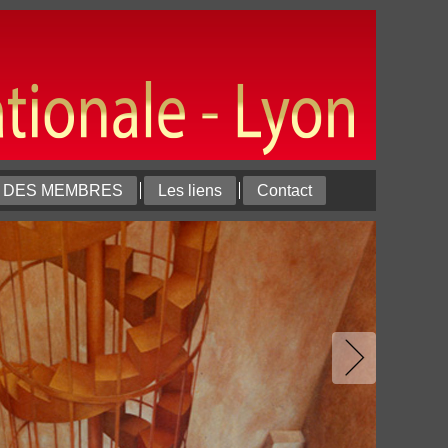
T DES MEMBRES
Les liens
Contact