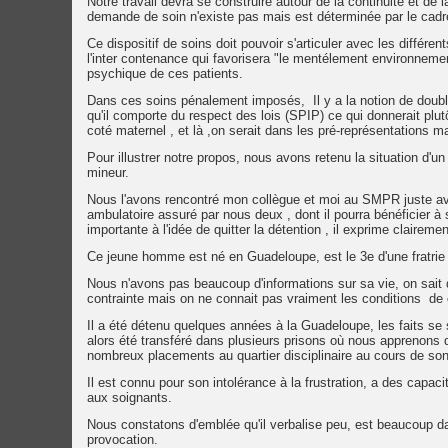
Notre travail devra se construire autour de la continuité et d
demande de soin n'existe pas mais est déterminée par le cadre 
Ce dispositif de soins doit pouvoir s'articuler avec les différen
l'inter contenance qui favorisera "le mentélement environnemen
psychique de ces patients.
Dans ces soins pénalement imposés, Il y a la notion de double
qu'il comporte du respect des lois (SPIP) ce qui donnerait plutôt
coté maternel , et là ,on serait dans les pré-représentations m
Pour illustrer notre propos, nous avons retenu la situation d'u
mineur.
Nous l'avons rencontré mon collègue et moi au SMPR juste avant
ambulatoire assuré par nous deux , dont il pourra bénéficier à 
importante à l'idée de quitter la détention , il exprime claireme
Ce jeune homme est né en Guadeloupe, est le 3e d'une fratrie 
Nous n'avons pas beaucoup d'informations sur sa vie, on sait qu
contrainte mais on ne connait pas vraiment les conditions de 
Il a été détenu quelques années à la Guadeloupe, les faits se s
alors été transféré dans plusieurs prisons où nous apprenons 
nombreux placements au quartier disciplinaire au cours de son 
Il est connu pour son intolérance à la frustration, a des cap
aux soignants.
Nous constatons d'emblée qu'il verbalise peu, est beaucoup dan
provocation.