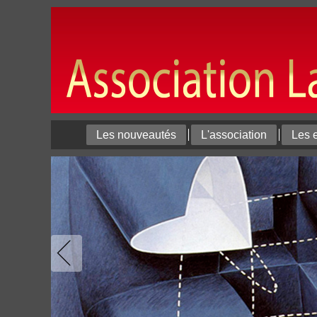
Les nouveautés
L'association
Les 