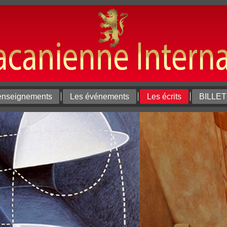
enseignements
Les événements
Les écrits
BILLE