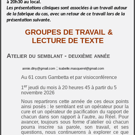
à 20h30
au local.
Les présentations cliniques sont associées à un travail autour
de la fabrique du cas, avec un retour de ce travail lors de la
présentation suivante.
GROUPES DE TRAVAIL &
LECTURE DE TEXTE
Atelier du semblant - deuxième année
;
annie.dlny@gmail.com
isabelle.masquerel@gmail.com
Au 61 cours Gambetta et par visioconférence
er
1
jeudi du mois à 20 heures 45 à partir du 5
novembre 2026
Nous repartirons cette année de ces deux points
ainsi posés : le semblant
est
un opérateur pour la
cure et un opérateur de pacification du rapport de
chacun dans son rapport à l’autre, au Réel. Pour
avancer, toujours sous forme d’atelier où chacun
pourra inscrire sa parole, son travail, et ses
questions, nous continuerons à explorer ce que