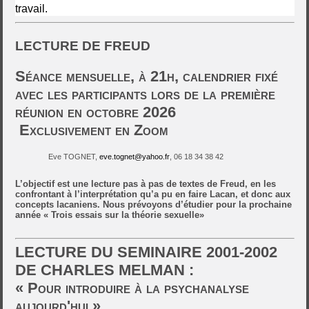
travail.
LECTURE DE FREUD
Séance mensuelle, à 21h, calendrier fixé
avec les participants lors de la première
réunion en octobre 2026
Exclusivement en Zoom
Eve TOGNET,
eve.tognet@yahoo.fr
, 06 18 34 38 42
L’objectif est une lecture pas à pas de textes de Freud, en les
confrontant à l’interprétation qu’a pu en faire Lacan, et donc aux
concepts lacaniens. Nous prévoyons d’étudier pour la prochaine
année « Trois essais sur la théorie sexuelle»
LECTURE DU SEMINAIRE 2001-2002
DE CHARLES MELMAN :
« Pour introduire à la psychanalyse
aujourd'hui »