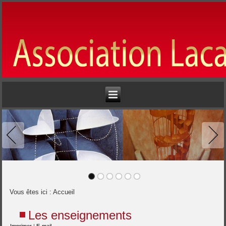
Vous êtes ici :
Accueil
Les enseignements
Imprimer
|
E-mail