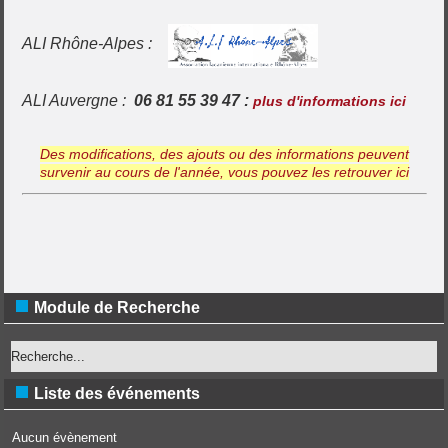
ALI Rhône-Alpes :
ALI Auvergne :
06 81 55 39 47 :
plus d'informations ici
Des modifications, des ajouts ou des informations peuvent
survenir au cours de l'année, vous pouvez les retrouver ici
Module de Recherche
Liste des événements
Aucun évènement