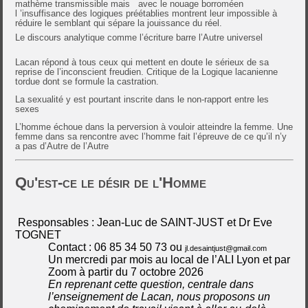
mathème transmissible mais
avec le nouage borroméen
l ’insuffisance des logiques préétablies montrent leur impossible à
réduire le semblant qui sépare la jouissance du réel.
Le discours analytique comme l’écriture barre l’Autre universel
Lacan répond à tous ceux qui mettent en doute le sérieux de sa
reprise de l’inconscient freudien. Critique de la Logique lacanienne
tordue dont se formule la castration.
La sexualité y est pourtant inscrite dans le non-rapport entre les
sexes
L’homme échoue dans la perversion à vouloir atteindre la femme. Une
femme dans sa rencontre avec l’homme fait l’épreuve de ce qu’il n’y
a pas d’Autre de l’Autre
Qu'est-ce le désir de l'Homme
Responsables : Jean-Luc de SAINT-JUST et Dr Eve
TOGNET
Contact : 06 85 34 50 73 ou
jl.desaintjust@gmail.com
Un mercredi par mois au local de l’ALI Lyon et par
Zoom à partir du 7 octobre 2026
En reprenant cette question, centrale dans
l’enseignement de Lacan, nous proposons un