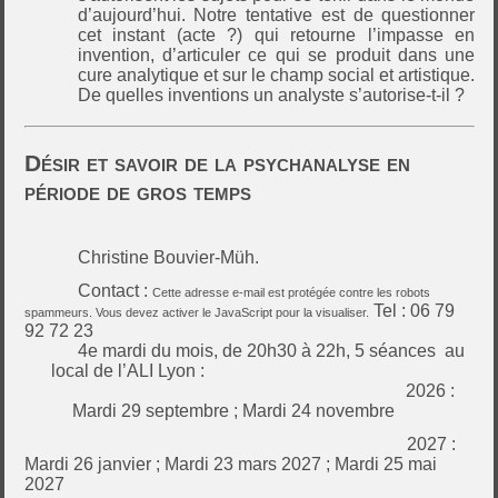
d’aujourd’hui. Notre tentative est de questionner
cet instant (acte ?) qui retourne l’impasse en
invention, d’articuler ce qui se produit dans une
cure analytique et sur le champ social et artistique.
De quelles inventions un analyste s’autorise-t-il ?
Désir et savoir de la psychanalyse en
période de gros temps
Christine Bouvier-Müh.
Contact :
Cette adresse e-mail est protégée contre les robots
Tel : 06 79
spammeurs. Vous devez activer le JavaScript pour la visualiser.
92 72 23
4e mardi du mois, de 20h30 à 22h, 5 séances
au
local de l’ALI Lyon
:
2026 :
Mardi 29 septembre ; Mardi 24 novembre
2027 :
Mardi 26 janvier ; Mardi 23 mars 2027 ; Mardi 25 mai
2027