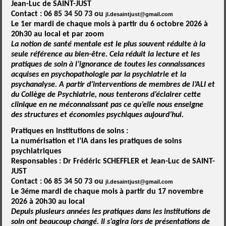
Jean-Luc de SAINT-JUST
Contact : 06 85 34 50 73 ou
jl.desaintjust@gmail.com
Le 1er mardi de chaque mois à partir du
6 octobre 2026 à
20h30
au local et par zoom
La notion de santé mentale est le plus souvent réduite à la
seule référence au bien-être. Cela
réduit la lecture et les
pratiques de soin à l’ignorance de toutes les connaissances
acquises en
psychopathologie par la psychiatrie et la
psychanalyse.
A partir d’interventions de membres de l’ALI et
du Collège de Psychiatrie, nous tenterons d’éclairer cette
clinique en ne méconnaissant pas ce qu’elle nous enseigne
des structures et économies psychiques aujourd’hui.
Pratiques en institutions de soins :
La numérisation et l
’IA dans les pratiques de soins
psychiatriques
Responsables : Dr Frédéric SCHEFFLER et Jean-Luc de SAINT-
JUST
Contact : 06 85 34 50 73 ou
jl.desaintjust@gmail.com
Le 3éme mardi de chaque mois à partir du
17 novembre
2026 à 20h30
au local
Depuis plusieurs années les pratiques dans les institutions de
soin ont beaucoup changé. Il
s’agira lors de présentations de