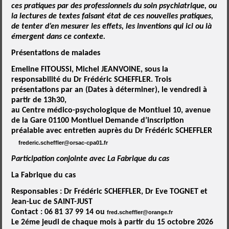
ces pratiques par des professionnels du soin psychiatrique
, ou
la lectures de textes faisant état de ces nouvelles pratiques
,
de tenter d’en mesurer les effets,
les inventions qui ici ou là
émergent dans ce contexte.
Présentations de malades
Emeline FITOUSSI, Michel JEANVOINE, sous la
responsabilité du Dr Frédéric SCHEFFLER. Trois
présentations par an (Dates à déterminer), le vendredi à
partir de 13h30,
au Centre médico-psychologique de Montluel 10, avenue
de la Gare 01100 Montluel
Demande d’inscription
préalable avec entretien auprès du Dr Frédéric SCHEFFLER
frederic.scheffler@orsac-cpa01.fr
Participation conjointe avec La Fabrique du cas
La Fabrique du cas
Responsables : Dr Frédéric SCHEFFLER, Dr Eve TOGNET et
Jean-Luc de SAINT-JUST
Contact : 06 81 37 99 14 ou
fred.scheffler@orange.fr
Le 2éme jeudi de chaque mois à partir du
15 octobre 2026