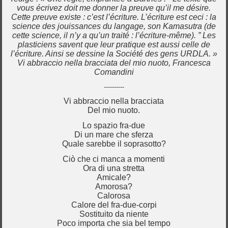
vous écrivez doit me donner la preuve qu’il me désire.
Cette preuve existe : c’est l’écriture. L’écriture est ceci : la
science des jouissances du langage, son Kamasutra (de
cette science, il n’y a qu’un traité : l’écriture-même). ” Les
plasticiens savent que leur pratique est aussi celle de
l’écriture. Ainsi se dessine la Société des gens URDLA. »
Vi abbraccio nella bracciata del mio nuoto, Francesca
Comandini
----------
Vi abbraccio nella bracciata
Del mio nuoto.
Lo spazio fra-due
Di un mare che sferza
Quale sarebbe il soprasotto?
Ciò che ci manca a momenti
Ora di una stretta
Amicale?
Amorosa?
Calorosa
Calore del fra-due-corpi
Sostituito da niente
Poco importa che sia bel tempo