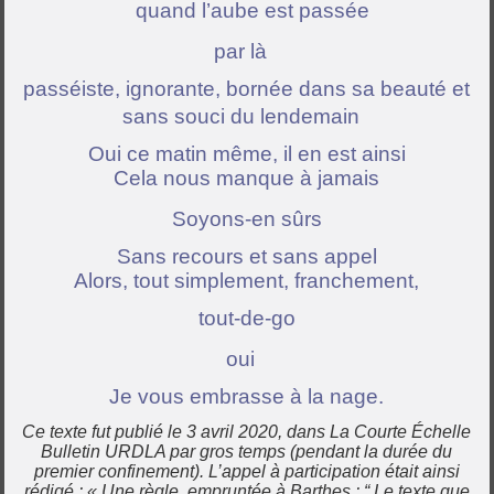
quand l’aube est passée
par là
passéiste, ignorante, bornée dans sa beauté et
sans souci du lendemain
Oui ce matin même, il en est ainsi
Cela nous manque à jamais
Soyons-en sûrs
Sans recours et sans appel
Alors, tout simplement, franchement,
tout-de-go
oui
Je vous embrasse à la nage.
Ce texte fut publié le 3 avril 2020, dans La Courte Échelle
Bulletin URDLA par gros temps (pendant la durée du
premier confinement). L’appel à participation était ainsi
rédigé : « Une règle, empruntée à Barthes : “ Le texte que