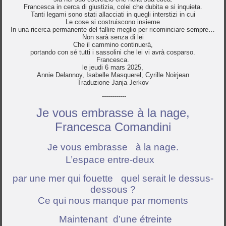
Francesca in cerca di giustizia, colei che dubita e si inquieta.
Tanti legami sono stati allacciati in quegli interstizi in cui
Le cose si costruiscono insieme
In una ricerca permanente del fallire meglio per ricominciare sempre…
Non sarà senza di lei
Che il cammino continuerà,
portando con sé tutti i sassolini che lei vi avrà cosparso.
Francesca.
le jeudi 6 mars 2025,
Annie Delannoy, Isabelle Masquerel, Cyrille Noirjean
Traduzione Janja Jerkov
------------
Je vous embrasse à la nage,
Francesca Comandini
Je vous embrasse à la nage.
L’espace entre-deux
par une mer qui fouette quel serait le dessus-
dessous ?
Ce qui nous manque par moments
Maintenant d’une étreinte