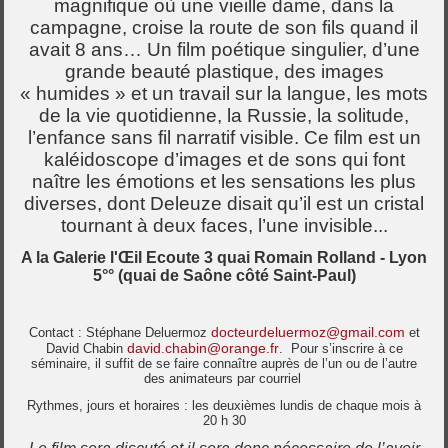
magnifique où une vieille dame, dans la
campagne, croise la route de son fils quand il
avait 8 ans… Un film poétique singulier, d’une
grande beauté plastique, des images
« humides » et un travail sur la langue, les mots
de la vie quotidienne, la Russie, la solitude,
l’enfance sans fil narratif visible. Ce film est un
kaléidoscope d’images et de sons qui font
naître les émotions et les sensations les plus
diverses, dont Deleuze disait qu’il est un cristal
tournant à deux faces, l’une invisible...
A la Galerie l'Œil Ecoute 3 quai Romain Rolland - Lyon
5°° (quai de Saône côté Saint-Paul)
docteurdeluermoz@gmail.com
Contact : Stéphane Deluermoz
et
david.chabin@orange.fr
David Chabin
. Pour s’inscrire à ce
séminaire, il suffit de se faire connaître auprès de l’un ou de l’autre
des animateurs par courriel
Rythmes, jours et horaires : les deuxièmes lundis de chaque mois à
20 h 30