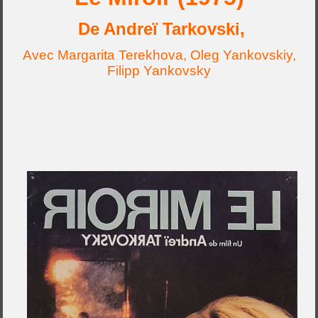
De Andreï Tarkovski,
Avec Margarita Terekhova, Oleg Yankovskiy,
Filipp Yankovsky