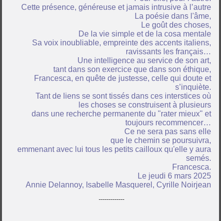
Cette présence, généreuse et jamais intrusive à l’autre
La poésie dans l'âme,
Le goût des choses,
De la vie simple et de la cosa mentale
Sa voix inoubliable, empreinte des accents italiens,
ravissants les français…
Une intelligence au service de son art,
tant dans son exercice que dans son éthique,
Francesca, en quête de justesse, celle qui doute et
s’inquiète.
Tant de liens se sont tissés dans ces interstices où
les choses se construisent à plusieurs
dans une recherche permanente du "rater mieux" et
toujours recommencer…
Ce ne sera pas sans elle
que le chemin se poursuivra,
emmenant avec lui tous les petits cailloux qu'elle y aura
semés.
Francesca.
Le jeudi 6 mars 2025
Annie Delannoy, Isabelle Masquerel, Cyrille Noirjean
-------------