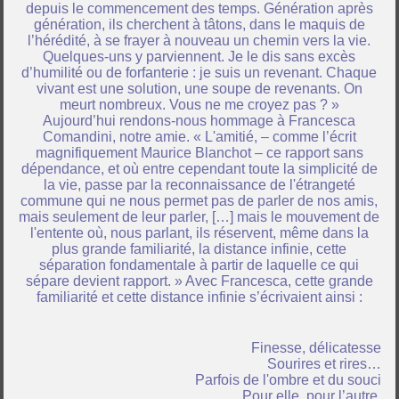
depuis le commencement des temps. Génération après
génération, ils cherchent à tâtons, dans le maquis de
l’hérédité, à se frayer à nouveau un chemin vers la vie.
Quelques-uns y parviennent. Je le dis sans excès
d’humilité ou de forfanterie : je suis un revenant. Chaque
vivant est une solution, une soupe de revenants. On
meurt nombreux. Vous ne me croyez pas ? »
Aujourd’hui rendons-nous hommage à Francesca
Comandini, notre amie. « L'amitié, – comme l’écrit
magnifiquement Maurice Blanchot – ce rapport sans
dépendance, et où entre cependant toute la simplicité de
la vie, passe par la reconnaissance de l'étrangeté
commune qui ne nous permet pas de parler de nos amis,
mais seulement de leur parler, […] mais le mouvement de
l'entente où, nous parlant, ils réservent, même dans la
plus grande familiarité, la distance infinie, cette
séparation fondamentale à partir de laquelle ce qui
sépare devient rapport. » Avec Francesca, cette grande
familiarité et cette distance infinie s’écrivaient ainsi :
Finesse, délicatesse
Sourires et rires…
Parfois de l'ombre et du souci
Pour elle, pour l’autre.