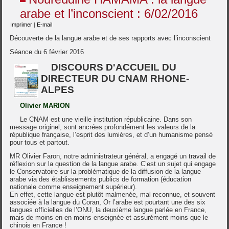
arabe et l’inconscient : 6/02/2016
Imprimer
|
E-mail
Découverte de la langue arabe et de ses rapports avec l’inconscient
Séance du 6 février 2016
DISCOURS D'ACCUEIL DU
DIRECTEUR DU CNAM RHONE-
ALPES
Olivier MARION
Le CNAM est une vieille institution républicaine. Dans son
message originel, sont ancrées profondément les valeurs de la
république française, l’esprit des lumières, et d’un humanisme pensé
pour tous et partout.
MR Olivier Faron, notre administrateur général, a engagé un travail de
réflexion sur la question de la langue arabe. C’est un sujet qui engage
le Conservatoire sur la problématique de la diffusion de la langue
arabe via des établissements publics de formation (éducation
nationale comme enseignement supérieur).
En effet, cette langue est plutôt malmenée, mal reconnue, et souvent
associée à la langue du Coran, Or l’arabe est pourtant une des six
langues officielles de l’ONU, la deuxième langue parlée en France,
mais de moins en en moins enseignée et assurément moins que le
chinois en France !