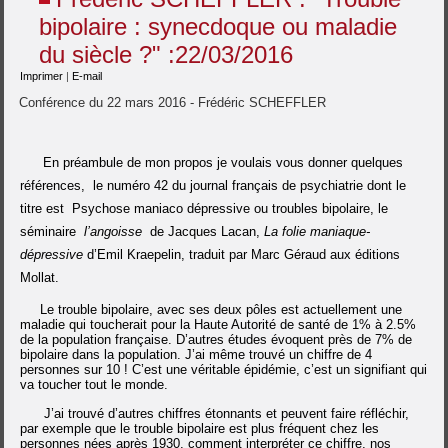
bipolaire : synecdoque ou maladie
du siècle ?" :22/03/2016
Imprimer
|
E-mail
Conférence du 22 mars 2016 - Frédéric SCHEFFLER
En préambule de mon propos je voulais vous donner quelques
références, le numéro 42 du journal français de psychiatrie dont le
titre est Psychose maniaco dépressive ou troubles bipolaire, le
séminaire
l’angoisse
de Jacques Lacan,
La folie maniaque-
dépressive
d’Emil Kraepelin, traduit par Marc Géraud aux éditions
Mollat.
Le trouble bipolaire, avec ses deux pôles est actuellement une
maladie qui toucherait pour la Haute Autorité de santé de 1% à 2.5%
de la population française. D’autres études évoquent près de 7% de
bipolaire dans la population. J’ai même trouvé un chiffre de 4
personnes sur 10 ! C’est une véritable épidémie, c’est un signifiant qui
va toucher tout le monde.
J’ai trouvé d’autres chiffres étonnants et peuvent faire réfléchir,
par exemple que le trouble bipolaire est plus fréquent chez les
personnes nées après 1930, comment interpréter ce chiffre, nos