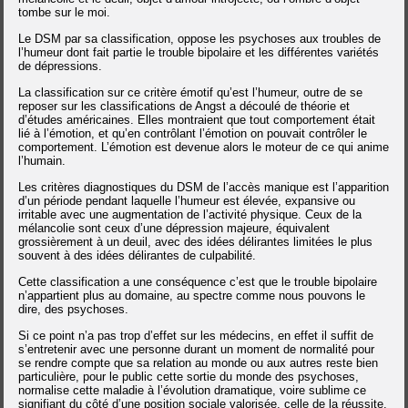
tombe sur le moi.
Le DSM par sa classification, oppose les psychoses aux troubles de
l’humeur dont fait partie le trouble bipolaire et les différentes variétés
de dépressions.
La classification sur ce critère émotif qu’est l’humeur, outre de se
reposer sur les classifications de Angst a découlé de théorie et
d’études américaines. Elles montraient que tout comportement était
lié à l’émotion, et qu’en contrôlant l’émotion on pouvait contrôler le
comportement. L’émotion est devenue alors le moteur de ce qui anime
l’humain.
Les critères diagnostiques du DSM de l’accès manique est l’apparition
d’un période pendant laquelle l’humeur est élevée, expansive ou
irritable avec une augmentation de l’activité physique. Ceux de la
mélancolie sont ceux d’une dépression majeure, équivalent
grossièrement à un deuil, avec des idées délirantes limitées le plus
souvent à des idées délirantes de culpabilité.
Cette classification a une conséquence c’est que le trouble bipolaire
n’appartient plus au domaine, au spectre comme nous pouvons le
dire, des psychoses.
Si ce point n’a pas trop d’effet sur les médecins, en effet il suffit de
s’entretenir avec une personne durant un moment de normalité pour
se rendre compte que sa relation au monde ou aux autres reste bien
particulière, pour le public cette sortie du monde des psychoses,
normalise cette maladie à l’évolution dramatique, voire sublime ce
signifiant du côté d’une position sociale valorisée, celle de la réussite.