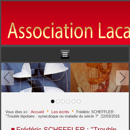
Accueil
Les écrits
Vous êtes ici :
Frédéric SCHEFFLER :
"Trouble bipolaire : synecdoque ou maladie du siècle ?" :22/03/2016
Frédéric SCHEFFLER : "Trouble