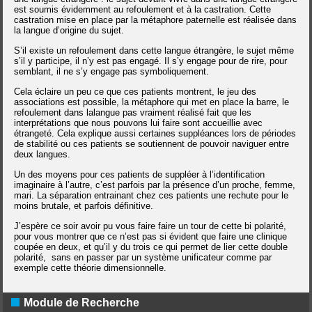
est soumis évidemment au refoulement et à la castration. Cette
castration mise en place par la métaphore paternelle est réalisée dans
la langue d’origine du sujet.
S’il existe un refoulement dans cette langue étrangère, le sujet même
s’il y participe, il n’y est pas engagé. Il s’y engage pour de rire, pour
semblant, il ne s’y engage pas symboliquement.
Cela éclaire un peu ce que ces patients montrent, le jeu des
associations est possible, la métaphore qui met en place la barre, le
refoulement dans lalangue pas vraiment réalisé fait que les
interprétations que nous pouvons lui faire sont accueillie avec
étrangeté. Cela explique aussi certaines suppléances lors de périodes
de stabilité ou ces patients se soutiennent de pouvoir naviguer entre
deux langues.
Un des moyens pour ces patients de suppléer à l’identification
imaginaire à l’autre, c’est parfois par la présence d’un proche, femme,
mari. La séparation entrainant chez ces patients une rechute pour le
moins brutale, et parfois définitive.
J’espère ce soir avoir pu vous faire faire un tour de cette bi polarité,
pour vous montrer que ce n’est pas si évident que faire une clinique
coupée en deux, et qu’il y du trois ce qui permet de lier cette double
polarité, sans en passer par un système unificateur comme par
exemple cette théorie dimensionnelle.
Module de Recherche