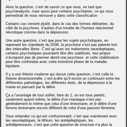
Alors la question, c’est de savoir ce que nous, en tant que
psychanalyste, mais aussi pour certains psychiatres, ce qui nous
permettrait de nous retrouver y dans cette classification.
Certains cas versent plutôt, dans le cas des formes délirantes, du
côté de la psychose, d’autres d’un trouble de l’humeur réactionnel
névrotique comme dans la dépression.
Une autre question, c’est que pour les sujets psychotiques, en
reprenant les standards du DSM, la psychose n’est pas patente lors
des intervalles libres. C’est qu’avec les traitements neuroleptiques,
certains psychotiques pourraient être dits stabilisés, leur propos
n’évoquent pas de premier abord une psychose et cette stabilisation
peut être confondue avec cette troisième phase de la maladie
bipolaire.
Il y a une théorie moderne qui résout cette question, c’est celle la
théorie dimensionnelle, c’est-à-dire qu’il existe un continuum entre les
différentes pathologies, les différents états, de la dépression à la
manie en passant par le délire.
Ça a l’avantage de tout unifier, faire du 1, on est tous pareils,
seulement quand même, le délire d’un maniaque n’est pas
généralement le même que celui d’une érotomane, et le délire d’une
femme érotomane encore différent de celui d’une passion féminine.
Vous entendez ce qui est confusionnant, c’est que maintenant avec
les neuroleptiques, le lithium, les antiépileptiques, les
antidépresseurs, c’est que cette question de structure n’a plus la