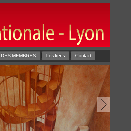
T DES MEMBRES
Les liens
Contact