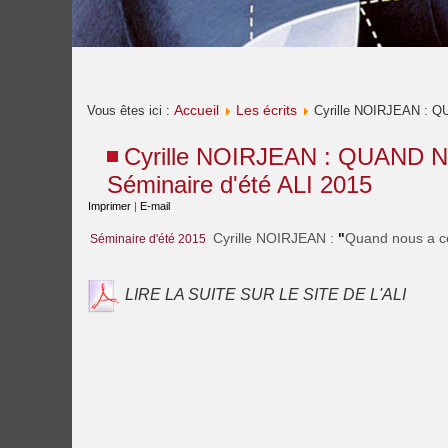
Accueil
Les écrits
Vous êtes ici :
Cyrille NOIRJEAN : 
Cyrille NOIRJEAN : QUAND
Séminaire d'été ALI 2015
Imprimer
|
E-mail
Cyrille NOIRJEAN :
"
Quand nous a ce
Séminaire d'été 2015
LIRE LA SUITE SUR LE SITE DE L'ALI