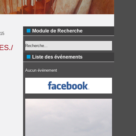
Module de Recherche
015
ES./
Liste des événements
Aucun évènement