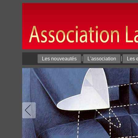
Les nouveautés
L'association
Les 