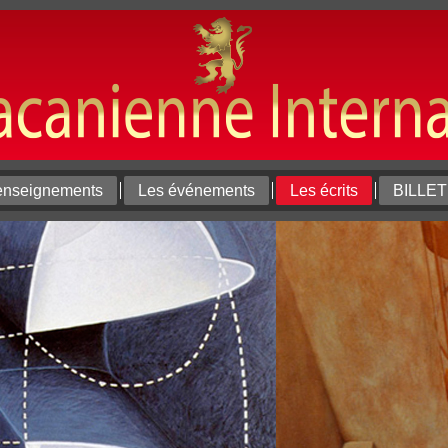
enseignements
Les événements
Les écrits
BILLE