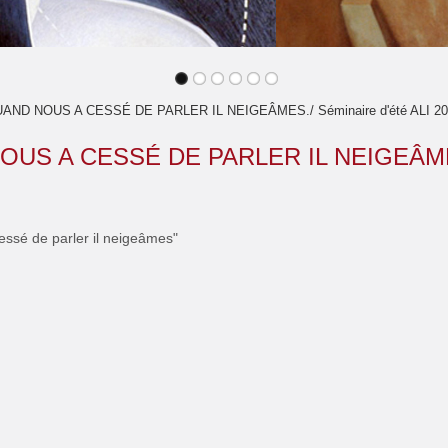
QUAND NOUS A CESSÉ DE PARLER IL NEIGEÂMES./ Séminaire d'été ALI 2
 NOUS A CESSÉ DE PARLER IL NEIGEÂM
ssé de parler il neigeâmes"