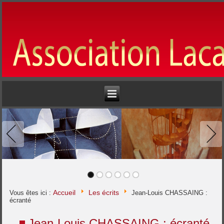
Accueil
Les écrits
Vous êtes ici :
Jean-Louis CHASSAING :
écranté
Jean-Louis CHASSAING : écranté