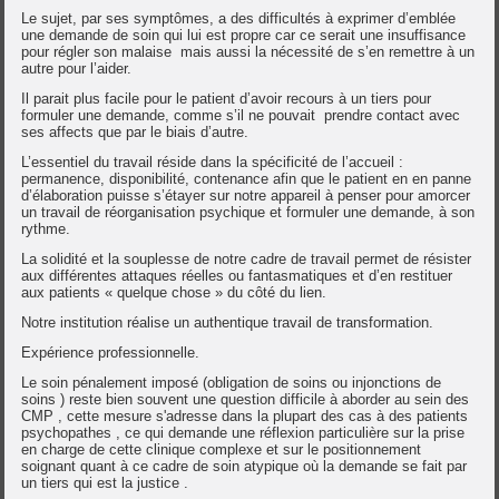
Le sujet, par ses symptômes, a des difficultés à exprimer d’emblée
une demande de soin qui lui est propre car ce serait une insuffisance
pour régler son malaise mais aussi la nécessité de s’en remettre à un
autre pour l’aider.
Il parait plus facile pour le patient d’avoir recours à un tiers pour
formuler une demande, comme s’il ne pouvait prendre contact avec
ses affects que par le biais d’autre.
L’essentiel du travail réside dans la spécificité de l’accueil :
permanence, disponibilité, contenance afin que le patient en en panne
d’élaboration puisse s’étayer sur notre appareil à penser pour amorcer
un travail de réorganisation psychique et formuler une demande, à son
rythme.
La solidité et la souplesse de notre cadre de travail permet de résister
aux différentes attaques réelles ou fantasmatiques et d’en restituer
aux patients « quelque chose » du côté du lien.
Notre institution réalise un authentique travail de transformation.
Expérience professionnelle.
Le soin pénalement imposé (obligation de soins ou injonctions de
soins ) reste bien souvent une question difficile à aborder au sein des
CMP , cette mesure s'adresse dans la plupart des cas à des patients
psychopathes , ce qui demande une réflexion particulière sur la prise
en charge de cette clinique complexe et sur le positionnement
soignant quant à ce cadre de soin atypique où la demande se fait par
un tiers qui est la justice .