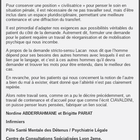
Pour conserver une position « civilisatrice » pour penser le soin en
situation pénale, il est nécessaire de ne pas travailler seul, mais d’être
inclus dans un espace pluridisciplinaire, permettant une meilleure
contenance et une diffraction du transfert.
Il est primordial d’adapter nos exigences aux possibilités véritables du
patient du côté de la demande. Autrement dit, formuler une demande
pour le patient requière un travail de réorganisation et de mobilisation
psychique qui nous incombe.
A propos de la demande stricto-sensu Lacan nous dit que l’homme
dépend pour ses besoins des autres hommes avec lesquels il est en
lien par le langage, et c’est à ces autres hommes qu’il devra
demander et trouver les mots pour être entendu, dans le meilleur des
cas.
En revanche, pour les patients qui nous concernent la notion de l’autre
a bien du mal à exister, étant donné que l’altérité n’est pas clairement
repérée.
Alors notre travail sera, comme on a pu le décrire précédemment, un
travail de contenance et d’accueil pour que comme l’écrit CIAVALDINI,
on puisse penser leurs pensées, fabriquer un lien social.
Nordine ABDERRAHMANE et Brigitte PARIAT
Infirmiers
Pôle Santé Mentale des Détenus / Psychiatrie Légale
Centre de Consultations Spécialisées Lyon 2eme.