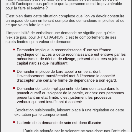
plutôt l’anticiper sous prétexte que la personne serait trop vulnérable
pour la faire elle-même ?
C’est bien dans cette situation complexe que l’on va devoir construire
un espace de soin en tenant compte des demandeurs implicites et de
ce que va en faire le sujet.
L’impossibilité de verbaliser une demande ne signifie pas qu’elle
n’existe pas, pour J-Y CHAGNON, c’est le comportement de ses
sujets limites qui a valeur de demande.
Demander implique la reconnaissance d’une souffrance
psychique or l’accès à cette reconnaissance est entravé par les
mécanismes de déni et de clivage, présent chez ces sujets au
capital narcissique insuffisant.
Demander implique de faire appel à un tiers, dont
l’investissement transférentiel met à l’épreuve la capacité
d’accepter une certaine forme de dépendance à son égard.
Demander de l’aide implique enfin de faire confiance dans le
pouvoir curatif ou soignant de la parole, or chez ces personnes
présentant un état limite, c’est justement les processus
verbaux qui sont insuffisant à contenir
L’excitation pulsionnelle, laissant place à une régulation de cette
excitation par le comportement.
L’attente de la demande de soin est donc illusoire.
L’attitude adoptée par le soignant ne sera donc pas l’attitude