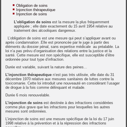
Obligation de soins
Injonction thérapeutique
Injonction de soins
L’obligation de soins
est la mesure la plus fréquemment
appliquée ; elle date exactement du 15 avril 1954 relative au
traitement des alcooliques dangereux.
L’obligation de soins est une mesure qui peut s’appliquer avant ou
après condamnation .Elle est prononcée par le juge à partir des
éléments du dossier pénal, sans expertise médicale au préalable. La
loi n’a pas prévu d’organisation des relations entre la justice et la
santé. Cette mesure est non spécifique, elle est susceptible d’être
ordonnée pour tout type d’infraction.
Durée est variable, suivant la nature des peines...
L’injonction thérapeutique
n’est pas très utilisée, elle date du 31
décembre 1970 relative aux mesures sanitaires de luttes contre la
toxicomanie. Cette loi introduit une nouveauté en considérant l’usager
de drogue à la fois comme délinquant et malade.
Durée 6 mois renouvelable.
L’injonction de soins
est destinée à des infractions considérées
comme plus grave que les infractions pour lesquelles les autres
mesures sont ordonnées.
L’injonction de soins est une mesure spécifique de la loi du 17 juin
1998 relative à la prévention et à la répression des infractions