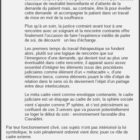
classique de neutralité bienveillante et d’attente de la
demande du patient mais, au contraire, être là pour éveiller
cette demande et accompagner le patient dans un travail
de mise en mot de la souffrance.
Plus qu’à un soin, la justice contraint avant tout à une
rencontre avec un soignant et la rencontre contrainte offre
finalement l’occasion de faire l’expérience inédite de parler
de soi, de découvrir un lieu d’échange.
Les premiers temps du travail thérapeutique se fondent
alors, plutôt sur une logique de rencontre que sur
l’émergence d’une demande, qui devient tout au plus une
éventualité dans cette rencontre, il apparait aussi assez
essentiel d’intégrer les éléments issus des procédures
judiciaires comme élément d’un « métacadre », d’une
référence tierce, comme éléments jouant le rôle d’objet de
relation dans le sens où ils deviennent l’objet d’un partage
entre deux interlocuteurs.
Le méta cadre vient comme enveloppe contenante, le cadre
judiciaire est un étayage au cadre de soin, la sphère sociale
e
vient s’ajouter comme 3
sphère, et c’est précisément au
confluent de ces 3 univers que va pouvoir potentiellement
se loger le début du soin : environnement favorable dira
Ciavaldini.
Par leur fonctionnement clivé, ces sujets n’ont pas intériorisé la loi
symbolique, le soin pénalement ordonné vient donc jouer ce rôle de
cadre externe.