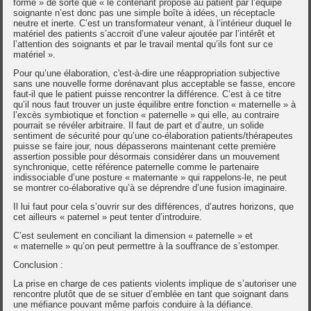
forme » de sorte que « le contenant proposé au patient par l’équipe
soignante n’est donc pas une simple boîte à idées, un réceptacle
neutre et inerte. C’est un transformateur venant, à l’intérieur duquel le
matériel des patients s’accroit d’une valeur ajoutée par l’intérêt et
l’attention des soignants et par le travail mental qu’ils font sur ce
matériel ».
Pour qu’une élaboration, c'est-à-dire une réappropriation subjective
sans une nouvelle forme dorénavant plus acceptable se fasse, encore
faut-il que le patient puisse rencontrer la différence. C’est à ce titre
qu’il nous faut trouver un juste équilibre entre fonction « maternelle » à
l’excès symbiotique et fonction « paternelle » qui elle, au contraire
pourrait se révéler arbitraire. Il faut de part et d’autre, un solide
sentiment de sécurité pour qu’une co-élaboration patients/thérapeutes
puisse se faire jour, nous dépasserons maintenant cette première
assertion possible pour désormais considérer dans un mouvement
synchronique, cette référence paternelle comme le partenaire
indissociable d’une posture « maternante » qui rappelons-le, ne peut
se montrer co-élaborative qu’à se déprendre d’une fusion imaginaire.
Il lui faut pour cela s’ouvrir sur des différences, d’autres horizons, que
cet ailleurs « paternel » peut tenter d’introduire.
C’est seulement en conciliant la dimension « paternelle » et
« maternelle » qu’on peut permettre à la souffrance de s’estomper.
Conclusion :
La prise en charge de ces patients violents implique de s’autoriser une
rencontre plutôt que de se situer d’emblée en tant que soignant dans
une méfiance pouvant même parfois conduire à la défiance.