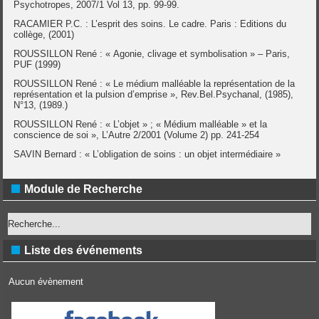
Psychotropes, 2007/1 Vol 13, pp. 99-99.
RACAMIER P.C. : L’esprit des soins. Le cadre. Paris : Editions du
collège, (2001)
ROUSSILLON René : « Agonie, clivage et symbolisation » – Paris,
PUF (1999)
ROUSSILLON René : « Le médium malléable la représentation de la
représentation et la pulsion d’emprise », Rev.Bel.Psychanal, (1985),
N°13, (1989.)
ROUSSILLON René : « L’objet » ; « Médium malléable » et la
conscience de soi », L’Autre 2/2001 (Volume 2) pp. 241-254
SAVIN Bernard : « L’obligation de soins : un objet intermédiaire »
Module de Recherche
Liste des événements
Aucun évènement