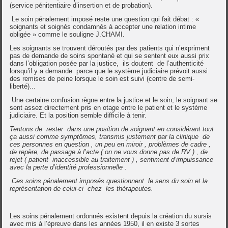
(service pénitentiaire d’insertion et de probation).
Le soin pénalement imposé reste une question qui fait débat : «
soignants et soignés condamnés à accepter une relation intime
obligée » comme le souligne J.CHAMI.
Les soignants se trouvent déroutés par des patients qui n’expriment
pas de demande de soins spontané et qui se sentent eux aussi prix
dans l’obligation posée par la justice, ils doutent de l’authenticité
lorsqu’il y a demande parce que le système judiciaire prévoit aussi
des remises de peine lorsque le soin est suivi (centre de semi-
liberté)...
Une certaine confusion règne entre la justice et le soin, le soignant se
sent assez directement pris en otage entre le patient et le système
judiciaire. Et la position semble difficile à tenir.
Tentons de rester dans une position de soignant en considérant tout
ça aussi comme symptômes, transmis justement par la clinique de
ces personnes en question , un peu en miroir , problèmes de cadre ,
de repère, de passage à l’acte ( on ne vous donne pas de RV ) , de
rejet ( patient inaccessible au traitement ) , sentiment d’impuissance
avec la perte d’identité professionnelle .
Ces soins pénalement imposés questionnent le sens du soin et la
représentation de celui-ci chez les thérapeutes.
Les soins pénalement ordonnés existent depuis la création du sursis
avec mis à l’épreuve dans les années 1950, il en existe 3 sortes