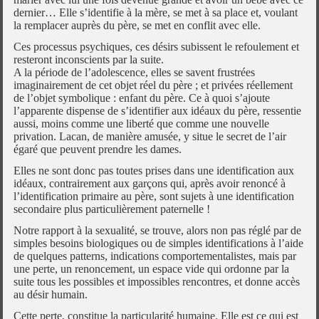
dernier… Elle s’identifie à la mère, se met à sa place et, voulant
la remplacer auprès du père, se met en conflit avec elle.
Ces processus psychiques, ces désirs subissent le refoulement et
resteront inconscients par la suite.
A la période de l’adolescence, elles se savent frustrées
imaginairement de cet objet réel du père ; et privées réellement
de l’objet symbolique : enfant du père. Ce à quoi s’ajoute
l’apparente dispense de s’identifier aux idéaux du père, ressentie
aussi, moins comme une liberté que comme une nouvelle
privation. Lacan, de manière amusée, y situe le secret de l’air
égaré que peuvent prendre les dames.
Elles ne sont donc pas toutes prises dans une identification aux
idéaux, contrairement aux garçons qui, après avoir renoncé à
l’identification primaire au père, sont sujets à une identification
secondaire plus particulièrement paternelle !
Notre rapport à la sexualité, se trouve, alors non pas réglé par de
simples besoins biologiques ou de simples identifications à l’aide
de quelques patterns, indications comportementalistes, mais par
une perte, un renoncement, un espace vide qui ordonne par la
suite tous les possibles et impossibles rencontres, et donne accès
au désir humain.
Cette perte, constitue la particularité humaine. Elle est ce qui est