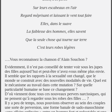
Sur leurs escabeaux en l'air
Regard méprisant et laissant le vent tout faire
Elles, dans le suave
La faiblesse des hommes, elles savent
Que la seule chose qui tourne sur terre
C'est leurs robes légères
….Vous reconnaissez la chanson d’Alain Souchon ?
Evidemment, il n’est pas conseillé de tenter voir sous les jupes
des filles aujourd’hui et peut-être n’avez-vous même plus envie.
Il semble que les rapports à la sexualité ont changé, que le
monde se construit avec des nouvelles modalités de vie. Quel est
le mécanisme au travail dans cette mutation ? Sur quelle
particularité humaine se base ce changement ?
D’où viennent donc tous ces nouveaux pervers narcissiques, qui
ne pensent qu’à regarder sous les robes des filles … ?
Il y a peu de temps, nous pouvions observer au sein des couples
une sorte de perversion, une forme banale de sado-masochisme
«une affaire ordinaire » entre un homme fort et redoutable et une