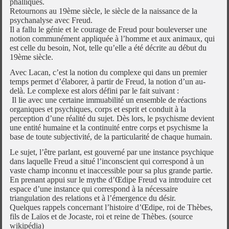
phalliques.
Retournons au 19ème siècle, le siècle de la naissance de la
psychanalyse avec Freud.
Il a fallu le génie et le courage de Freud pour bouleverser une
notion communément appliquée à l’homme et aux animaux, qui
est celle du besoin, Not, telle qu’elle a été décrite au début du
19ème siècle.
Avec Lacan, c’est la notion du complexe qui dans un premier
temps permet d’élaborer, à partir de Freud, la notion d’un au-
delà. Le complexe est alors défini par le fait suivant :
Il lie avec une certaine immuabilité un ensemble de réactions
organiques et psychiques, corps et esprit et conduit à la
perception d’une réalité du sujet. Dès lors, le psychisme devient
une entité humaine et la continuité entre corps et psychisme la
base de toute subjectivité, de la particularité de chaque humain.
Le sujet, l’être parlant, est gouverné par une instance psychique
dans laquelle Freud a situé l’inconscient qui correspond à un
vaste champ inconnu et inaccessible pour sa plus grande partie.
En prenant appui sur le mythe d’Œdipe Freud va introduire cet
espace d’une instance qui correspond à la nécessaire
triangulation des relations et à l’émergence du désir.
Quelques rappels concernant l’histoire d’Œdipe, roi de Thèbes,
fils de Laïos et de Jocaste, roi et reine de Thèbes. (source
wikipédia)