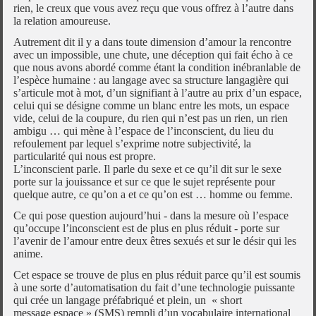
rien, le creux que vous avez reçu que vous offrez à l’autre dans
la relation amoureuse.
Autrement dit il y a dans toute dimension d’amour la rencontre
avec un impossible, une chute, une déception qui fait écho à ce
que nous avons abordé comme étant la condition inébranlable de
l’espèce humaine : au langage avec sa structure langagière qui
s’articule mot à mot, d’un signifiant à l’autre au prix d’un espace,
celui qui se désigne comme un blanc entre les mots, un espace
vide, celui de la coupure, du rien qui n’est pas un rien, un rien
ambigu … qui mène à l’espace de l’inconscient, du lieu du
refoulement par lequel s’exprime notre subjectivité, la
particularité qui nous est propre.
L’inconscient parle. Il parle du sexe et ce qu’il dit sur le sexe
porte sur la jouissance et sur ce que le sujet représente pour
quelque autre, ce qu’on a et ce qu’on est … homme ou femme.
Ce qui pose question aujourd’hui - dans la mesure où l’espace
qu’occupe l’inconscient est de plus en plus réduit - porte sur
l’avenir de l’amour entre deux êtres sexués et sur le désir qui les
anime.
Cet espace se trouve de plus en plus réduit parce qu’il est soumis
à une sorte d’automatisation du fait d’une technologie puissante
qui crée un langage préfabriqué et plein, un « short
message espace » (SMS) rempli d’un vocabulaire international