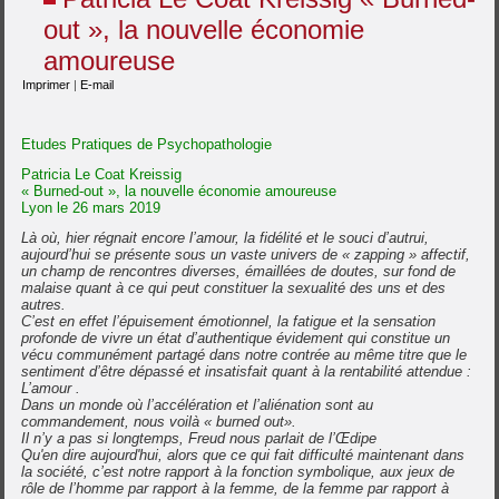
out », la nouvelle économie
amoureuse
Imprimer
|
E-mail
Etudes Pratiques de Psychopathologie
Patricia Le Coat Kreissig
« Burned-out », la nouvelle économie amoureuse
Lyon le 26 mars 2019
Là où, hier régnait encore l’amour, la fidélité et le souci d’autrui,
aujourd’hui se présente sous un vaste univers de « zapping » affectif,
un champ de rencontres diverses, émaillées de doutes, sur fond de
malaise quant à ce qui peut constituer la sexualité des uns et des
autres.
C’est en effet l’épuisement émotionnel, la fatigue et la sensation
profonde de vivre un état d’authentique évidement qui constitue un
vécu communément partagé dans notre contrée au même titre que le
sentiment d’être dépassé et insatisfait quant à la rentabilité attendue :
L’amour .
Dans un monde où l’accélération et l’aliénation sont au
commandement, nous voilà « burned out».
Il n’y a pas si longtemps, Freud nous parlait de l’Œdipe
Qu'en dire aujourd'hui, alors que ce qui fait difficulté maintenant dans
la société, c’est notre rapport à la fonction symbolique, aux jeux de
rôle de l’homme par rapport à la femme, de la femme par rapport à