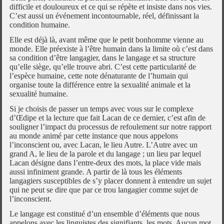
difficile et douloureux et ce qui se répète et insiste dans nos vies.
C’est aussi un événement incontournable, réel, définissant la
condition humaine.
Elle est déjà là, avant même que le petit bonhomme vienne au
monde. Elle préexiste à l’être humain dans la limite où c’est dans
sa condition d’être langagier, dans le langage et sa structure
qu’elle siège, qu’elle trouve abri. C’est cette particularité de
l’espèce humaine, cette note dénaturante de l’humain qui
organise toute la différence entre la sexualité animale et la
sexualité humaine.
Si je choisis de passer un temps avec vous sur le complexe
d’Œdipe et la lecture que fait Lacan de ce dernier, c’est afin de
souligner l’impact du processus de refoulement sur notre rapport
au monde animé par cette instance que nous appelons
l’inconscient ou, avec Lacan, le lieu Autre. L’Autre avec un
grand A, le lieu de la parole et du langage ; un lieu par lequel
Lacan désigne dans l’entre-deux des mots, la place vide mais
aussi infiniment grande. A partir de là tous les éléments
langagiers susceptibles de s’y placer donnent à entendre un sujet
qui ne peut se dire que par ce trou langagier comme sujet de
l’inconscient.
Le langage est constitué d’un ensemble d’éléments que nous
appelons avec les linguistes des signifiants, les mots. Aucun mot