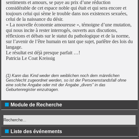
sentiments et amours, se paye au prix d’une réduction
considérable de cet espace noble qui était et qui sera encore et
toujours celui qui sème le trouble dans nos existences sexuées,
celui de la naissance du désir.
« La nouvelle économie amoureuse », témoigne d’une mutation,
qui nous incite à rester interrogés, ouverts aux discutions,
réflexions et débats sur le statut du pathologique et de la norme,
sur l’avenir de l’être humain en tant que sujet, parlêtre des lois du
langage.
Le résultat est déjà presque parfait …!
Patricia Le Coat Kreissig
(1) Kann das Kind weder dem weiblichen noch dem männlichen
Geschlecht zugeordnet werden, so ist der Personenstandsfall ohne
eine solche Angabe oder mit der Angabe „divers” in das
Geburtenregister einzutragen
.
Module de Recherche
Liste des événements