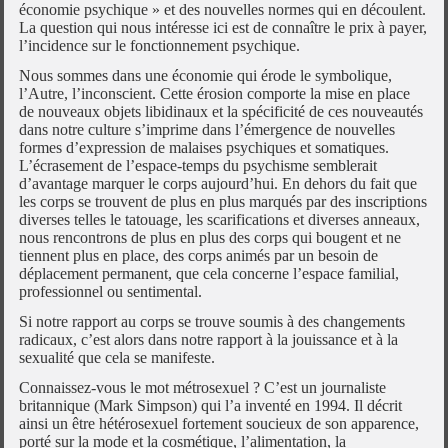
économie psychique » et des nouvelles normes qui en découlent.
La question qui nous intéresse ici est de connaître le prix à payer,
l’incidence sur le fonctionnement psychique.
Nous sommes dans une économie qui érode le symbolique,
l’Autre, l’inconscient. Cette érosion comporte la mise en place
de nouveaux objets libidinaux et la spécificité de ces nouveautés
dans notre culture s’imprime dans l’émergence de nouvelles
formes d’expression de malaises psychiques et somatiques.
L’écrasement de l’espace-temps du psychisme semblerait
d’avantage marquer le corps aujourd’hui. En dehors du fait que
les corps se trouvent de plus en plus marqués par des inscriptions
diverses telles le tatouage, les scarifications et diverses anneaux,
nous rencontrons de plus en plus des corps qui bougent et ne
tiennent plus en place, des corps animés par un besoin de
déplacement permanent, que cela concerne l’espace familial,
professionnel ou sentimental.
Si notre rapport au corps se trouve soumis à des changements
radicaux, c’est alors dans notre rapport à la jouissance et à la
sexualité que cela se manifeste.
Connaissez-vous le mot métrosexuel ? C’est un journaliste
britannique (Mark Simpson) qui l’a inventé en 1994. Il décrit
ainsi un être hétérosexuel fortement soucieux de son apparence,
porté sur la mode et la cosmétique, l’alimentation, la