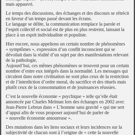
mais appauvri.
Le temps des discussions, des échanges et des discours se rétrécit
en faveur d’un temps passé devant les écrans.
Le langage se délite, la communication remplace la parole et
l’esprit collectif et social est de plus en plus restreint, laissant la
place à un esprit individualiste et populiste.
Hier encore, nous appelions un certain nombre de phénomènes
« symptômes », expression d’un conflit inconscient qui se
dévoilait dans la réalité d’un sujet par des manifestations relevant
de la pathologie,
Aujourd’hui, ces mêmes phénomènes se trouvent pour un certain
nombre d’entre eux intégrés dans la normalité. Les messages qui
circulent dans notre civilisation ne sont plus ceux de la restriction
et de l’interdiction d’ordre moral, du sacrifice et des rituels mais
plutôt ceux de la consommation et de jouissances réussies.
C’est la nouvelle économie « psychique » telle qu’elle était
annoncée par Charles Melman lors des échanges en 2002 avec
Jean-Pierre Lebrun dans « L’homme sans gravité » qui me sert
d’appui afin de vous proposer aujourd’hui de parler de
« nouvelle économie amoureuse ».
Des mutations dans les liens sociaux et leurs incidences sur la
subjectivité de chacun sont à l’origine de « cette la nouvelle