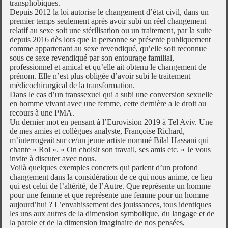
transphobiques.
Depuis 2012 la loi autorise le changement d’état civil, dans un
premier temps seulement après avoir subi un réel changement
relatif au sexe soit une stérilisation ou un traitement, par la suite
depuis 2016 dès lors que la personne se présente publiquement
comme appartenant au sexe revendiqué, qu’elle soit reconnue
sous ce sexe revendiqué par son entourage familial,
professionnel et amical et qu’elle ait obtenu le changement de
prénom. Elle n’est plus obligée d’avoir subi le traitement
médicochirurgical de la transformation.
Dans le cas d’un transsexuel qui a subi une conversion sexuelle
en homme vivant avec une femme, cette dernière a le droit au
recours à une PMA.
Un dernier mot en pensant à l’Eurovision 2019 à Tel Aviv. Une
de mes amies et collègues analyste, Françoise Richard,
m’interrogeait sur ce/un jeune artiste nommé Bilal Hassani qui
chante « Roi ». « On choisit son travail, ses amis etc. » Je vous
invite à discuter avec nous.
Voilà quelques exemples concrets qui parlent d’un profond
changement dans la considération de ce qui nous anime, ce lieu
qui est celui de l’altérité, de l’Autre. Que représente un homme
pour une femme et que représente une femme pour un homme
aujourd’hui ? L’envahissement des jouissances, tous identiques
les uns aux autres de la dimension symbolique, du langage et de
la parole et de la dimension imaginaire de nos pensées,