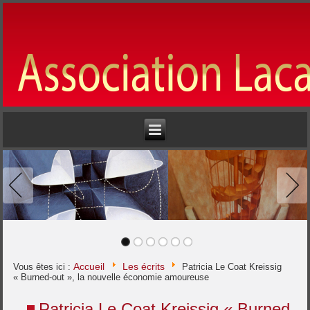
Accueil
Les écrits
Vous êtes ici :
Patricia Le Coat Kreissig
« Burned-out », la nouvelle économie amoureuse
Patricia Le Coat Kreissig « Burned-