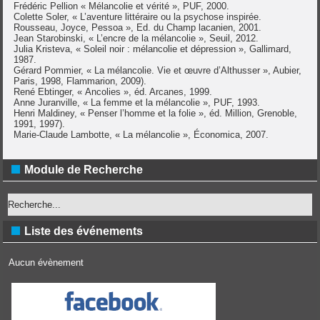
Frédéric Pellion « Mélancolie et vérité », PUF, 2000.
Colette Soler, « L’aventure littéraire ou la psychose inspirée.
Rousseau, Joyce, Pessoa », Ed. du Champ lacanien, 2001.
Jean Starobinski, « L’encre de la mélancolie », Seuil, 2012.
Julia Kristeva, « Soleil noir : mélancolie et dépression », Gallimard,
1987.
Gérard Pommier, « La mélancolie. Vie et œuvre d’Althusser », Aubier,
Paris, 1998, Flammarion, 2009).
René Ebtinger, « Ancolies », éd. Arcanes, 1999.
Anne Juranville, « La femme et la mélancolie », PUF, 1993.
Henri Maldiney, « Penser l’homme et la folie », éd. Million, Grenoble,
1991, 1997).
Marie-Claude Lambotte, « La mélancolie », Économica, 2007.
Module de Recherche
Liste des événements
Aucun évènement