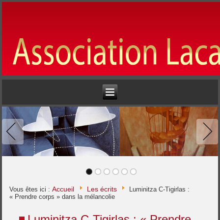
Accueil
Les écrits
Vous êtes ici :
Luminitza C-Tigirlas :
« Prendre corps » dans la mélancolie
Luminitza C-Tigirlas : « Prendre