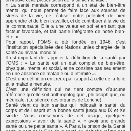
« La santé mentale correspond à un état de bien-être
mental qui nous permet de faire face aux sources de
stress de la vie, de réaliser notre potentiel, de bien
apprendre et de bien travailler, et de contribuer à la vie de
la communauté. Elle a une valeur en soi et en tant que
facteur favorable, et fait partie intégrante de notre bien-
être. ».
Pour rappel, l’OMS a été fondée en 1946, c’est
l’institution spécialisée des Nations unies chargée de la
santé au niveau mondial.
Il est important de rappeler la définition de la santé par
l’OMS : « La santé est un état complet de bien-être,
physique, mental et social, et ne consiste pas seulement
en une absence de maladie ou d’infirmité ».
C’est une définition en creux par rapport à celle de la folie
et la maladie mentale.
C’est une définition qui ne tient compte d’aucune
référence qu’elle soit anthropologique , philosophique, ou
médicale. (Le silence des organes de Leriche)
Santé vient du latin sanitas qui indiquait la santé, du
corps et de l’esprit et la bonne santé jusqu’aux IX et Xe
siècle. Nous conservons de cet usage, quelques
expressions « avoir de la santé », « avoir une grande
santé ou une petite santé ». À Paris, la prison de la Santé