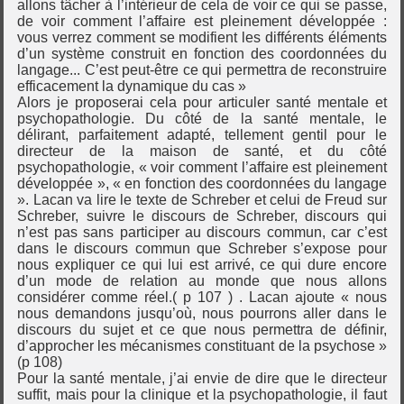
allons tâcher à l’intérieur de cela de voir ce qui se passe,
de voir comment l’affaire est pleinement développée :
vous verrez comment se modifient les différents éléments
d’un système construit en fonction des coordonnées du
langage... C’est peut-être ce qui permettra de reconstruire
efficacement la dynamique du cas »
Alors je proposerai cela pour articuler santé mentale et
psychopathologie. Du côté de la santé mentale, le
délirant, parfaitement adapté, tellement gentil pour le
directeur de la maison de santé, et du côté
psychopathologie, « voir comment l’affaire est pleinement
développée », « en fonction des coordonnées du langage
». Lacan va lire le texte de Schreber et celui de Freud sur
Schreber, suivre le discours de Schreber, discours qui
n’est pas sans participer au discours commun, car c’est
dans le discours commun que Schreber s’expose pour
nous expliquer ce qui lui est arrivé, ce qui dure encore
d’un mode de relation au monde que nous allons
considérer comme réel.( p 107 ) . Lacan ajoute « nous
nous demandons jusqu’où, nous pourrons aller dans le
discours du sujet et ce que nous permettra de définir,
d’approcher les mécanismes constituant de la psychose »
(p 108)
Pour la santé mentale, j’ai envie de dire que le directeur
suffit, mais pour la clinique et la psychopathologie, il faut