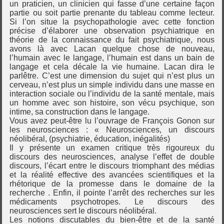
un praticien, un clinicien qui fasse d’une certaine façon
partie ou soit partie prenante du tableau comme lecteur.
Si l’on situe la psychopathologie avec cette fonction
précise d’élaborer une observation psychiatrique en
théorie de la connaissance du fait psychiatrique, nous
avons là avec Lacan quelque chose de nouveau,
l’humain avec le langage, l’humain est dans un bain de
langage et cela décale la vie humaine. Lacan dira le
parlêtre. C’est une dimension du sujet qui n’est plus un
cerveau, n’est plus un simple individu dans une masse en
interaction sociale ou l’individu de la santé mentale, mais
un homme avec son histoire, son vécu psychique, son
intime, sa construction dans le langage.
Vous avez peut-être lu l’ouvrage de François Gonon sur
les neurosciences : « Neurosciences, un discours
néolibéral, (psychiatrie, éducation, inégalités)
Il y présente un examen critique très rigoureux du
discours des neurosciences, analyse l’effet de double
discours, l’écart entre le discours triomphant des médias
et la réalité effective des avancées scientifiques et la
rhétorique de la promesse dans le domaine de la
recherche . Enfin, il pointe l’arrêt des recherches sur les
médicaments psychotropes. Le discours des
neurosciences sert le discours néolibéral.
Les notions discutables du bien-être et de la santé