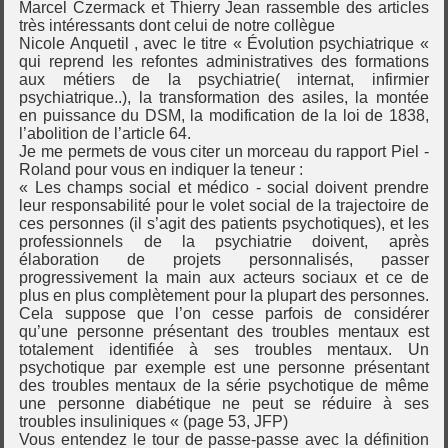
Marcel Czermack et Thierry Jean rassemble des articles
très intéressants dont celui de notre collègue
Nicole Anquetil , avec le titre « Évolution psychiatrique «
qui reprend les refontes administratives des formations
aux métiers de la psychiatrie( internat, infirmier
psychiatrique..), la transformation des asiles, la montée
en puissance du DSM, la modification de la loi de 1838,
l’abolition de l’article 64.
Je me permets de vous citer un morceau du rapport Piel -
Roland pour vous en indiquer la teneur :
« Les champs social et médico - social doivent prendre
leur responsabilité pour le volet social de la trajectoire de
ces personnes (il s’agit des patients psychotiques), et les
professionnels de la psychiatrie doivent, après
élaboration de projets personnalisés, passer
progressivement la main aux acteurs sociaux et ce de
plus en plus complètement pour la plupart des personnes.
Cela suppose que l’on cesse parfois de considérer
qu’une personne présentant des troubles mentaux est
totalement identifiée à ses troubles mentaux. Un
psychotique par exemple est une personne présentant
des troubles mentaux de la série psychotique de même
une personne diabétique ne peut se réduire à ses
troubles insuliniques « (page 53, JFP)
Vous entendez le tour de passe-passe avec la définition