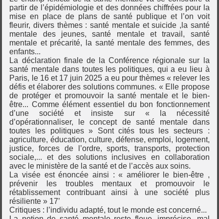
partir de l’épidémiologie et des données chiffrées pour la
mise en place de plans de santé publique et l’on voit
fleurir, divers thèmes : santé mentale et suicide ,la santé
mentale des jeunes, santé mentale et travail, santé
mentale et précarité, la santé mentale des femmes, des
enfants...
La déclaration finale de la Conférence régionale sur la
santé mentale dans toutes les politiques, qui a eu lieu à
Paris, le 16 et 17 juin 2025 a eu pour thèmes « relever les
défis et élaborer des solutions communes. « Elle propose
de protéger et promouvoir la santé mentale et le bien-
être... Comme élément essentiel du bon fonctionnement
d’une société et insiste sur « la nécessité
d’opérationnaliser, le concept de santé mentale dans
toutes les politiques » Sont cités tous les secteurs :
agriculture, éducation, culture, défense, emploi, logement,
justice, forces de l’ordre, sports, transports, protection
sociale,... et des solutions inclusives en collaboration
avec le ministère de la santé et de l’accès aux soins.
La visée est énoncée ainsi : « améliorer le bien-être ,
prévenir les troubles mentaux et promouvoir le
rétablissement contribuant ainsi à une société plus
résiliente » 17’
Critiques : l’individu adapté, tout le monde est concerné...
La notion de santé mentale reste floue, imprécise, mal