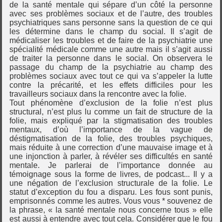
de la santé mentale qui sépare d’un côté la personne
avec ses problèmes sociaux et de l’autre, des troubles
psychiatriques sans personne sans la question de ce qui
les détermine dans le champ du social. Il s’agit de
médicaliser les troubles et de faire de la psychiatrie une
spécialité médicale comme une autre mais il s’agit aussi
de traiter la personne dans le social. On observera le
passage du champ de la psychiatrie au champ des
problèmes sociaux avec tout ce qui va s’appeler la lutte
contre la précarité, et les effets difficiles pour les
travailleurs sociaux dans la rencontre avec la folie.
Tout phénomène d’exclusion de la folie n’est plus
structural, n’est plus lu comme un fait de structure de la
folie, mais expliqué par la stigmatisation des troubles
mentaux, d’où l’importance de la vague de
déstigmatisation de la folie, des troubles psychiques,
mais réduite à une correction d’une mauvaise image et à
une injonction à parler, à révéler ses difficultés en santé
mentale. Je parlerai de l’importance donnée au
témoignage sous la forme de livres, de podcast... Il y a
une négation de l’exclusion structurale de la folie. Le
statut d’exception du fou a disparu. Les fous sont punis,
emprisonnés comme les autres. Vous vous * souvenez de
la phrase, « la santé mentale nous concerne tous » elle
est aussi à entendre avec tout cela. Considérer que le fou