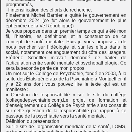
programmés,
–l’intensification des efforts de recherche.
Finalement Michel Barnier a quitté le gouvernement en
décembre 2024 (ce fut alors le gouvernement le plus
éphémère de la Ve République))
Je vous propose dans un premier temps ce qui a été mon
fil, l’histoire, les définitions, et la construction de ce
concept de santé mentale. Puis je vous proposerai de
nous pencher sur l’idéologie et sur les effets dans le
social, notamment cet engouement du côté des usagers.
Fréderic Scheffler m’avait demandé de traiter de
l’articulation entre santé mentale et psychopathologie. Ce
sera la seconde partie de mon propos
Un mot sur le Collège de Psychiatrie, fondé en 2003, à la
suite des États généraux de la Psychiatrie à Montpellier, il
y a 22 ans dont vous pouvez lire le texte qui est un
manifeste :
« Question de responsabilité « sur le site du collège
(collègedepsychiatrie.com).Le projet de formation et
d’enseignement du Collège de Psychiatrie s’est construit
sur cette question de la responsabilité par rapport à ce
passage de la psychiatrie vers la santé mentale.
Définition ou présentation
Sur le site de l’organisation mondiale de la santé, l’OMS,
on trouve cette présentation de la santé mentale :