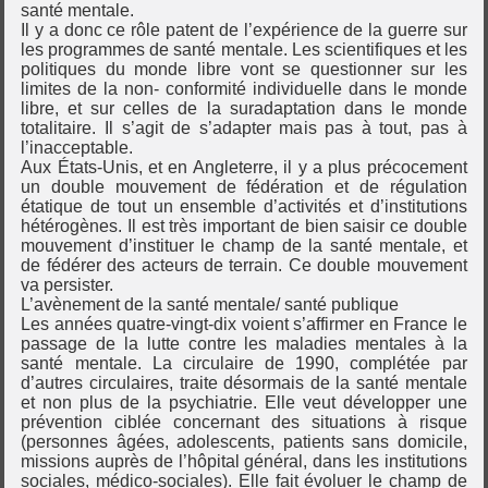
santé mentale.
Il y a donc ce rôle patent de l’expérience de la guerre sur
les programmes de santé mentale. Les scientifiques et les
politiques du monde libre vont se questionner sur les
limites de la non- conformité individuelle dans le monde
libre, et sur celles de la suradaptation dans le monde
totalitaire. Il s’agit de s’adapter mais pas à tout, pas à
l’inacceptable.
Aux États-Unis, et en Angleterre, il y a plus précocement
un double mouvement de fédération et de régulation
étatique de tout un ensemble d’activités et d’institutions
hétérogènes. Il est très important de bien saisir ce double
mouvement d’instituer le champ de la santé mentale, et
de fédérer des acteurs de terrain. Ce double mouvement
va persister.
L’avènement de la santé mentale/ santé publique
Les années quatre-vingt-dix voient s’affirmer en France le
passage de la lutte contre les maladies mentales à la
santé mentale. La circulaire de 1990, complétée par
d’autres circulaires, traite désormais de la santé mentale
et non plus de la psychiatrie. Elle veut développer une
prévention ciblée concernant des situations à risque
(personnes âgées, adolescents, patients sans domicile,
missions auprès de l’hôpital général, dans les institutions
sociales, médico-sociales). Elle fait évoluer le champ de