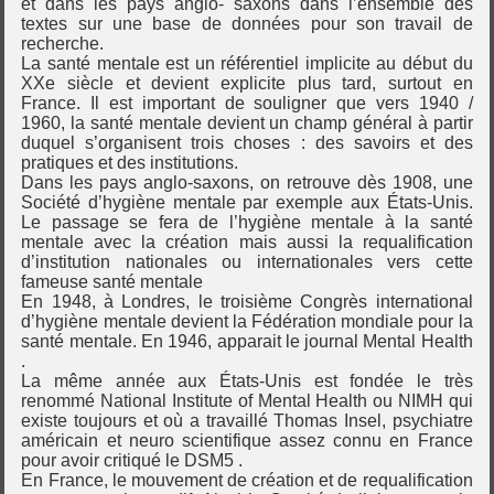
et dans les pays anglo- saxons dans l’ensemble des
textes sur une base de données pour son travail de
recherche.
La santé mentale est un référentiel implicite au début du
XXe siècle et devient explicite plus tard, surtout en
France. Il est important de souligner que vers 1940 /
1960, la santé mentale devient un champ général à partir
duquel s’organisent trois choses : des savoirs et des
pratiques et des institutions.
Dans les pays anglo-saxons, on retrouve dès 1908, une
Société d’hygiène mentale par exemple aux États-Unis.
Le passage se fera de l’hygiène mentale à la santé
mentale avec la création mais aussi la requalification
d’institution nationales ou internationales vers cette
fameuse santé mentale
En 1948, à Londres, le troisième Congrès international
d’hygiène mentale devient la Fédération mondiale pour la
santé mentale. En 1946, apparait le journal Mental Health
.
La même année aux États-Unis est fondée le très
renommé National Institute of Mental Health ou NIMH qui
existe toujours et où a travaillé Thomas Insel, psychiatre
américain et neuro scientifique assez connu en France
pour avoir critiqué le DSM5 .
En France, le mouvement de création et de requalification