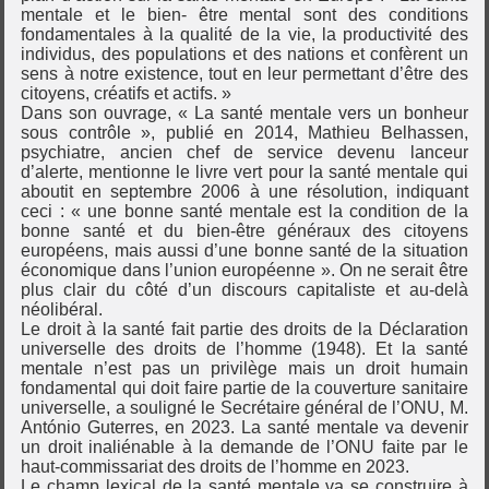
mentale et le bien- être mental sont des conditions
fondamentales à la qualité de la vie, la productivité des
individus, des populations et des nations et confèrent un
sens à notre existence, tout en leur permettant d’être des
citoyens, créatifs et actifs. »
Dans son ouvrage, « La santé mentale vers un bonheur
sous contrôle », publié en 2014, Mathieu Belhassen,
psychiatre, ancien chef de service devenu lanceur
d’alerte, mentionne le livre vert pour la santé mentale qui
aboutit en septembre 2006 à une résolution, indiquant
ceci : « une bonne santé mentale est la condition de la
bonne santé et du bien-être généraux des citoyens
européens, mais aussi d’une bonne santé de la situation
économique dans l’union européenne ». On ne serait être
plus clair du côté d’un discours capitaliste et au-delà
néolibéral.
Le droit à la santé fait partie des droits de la Déclaration
universelle des droits de l’homme (1948). Et la santé
mentale n’est pas un privilège mais un droit humain
fondamental qui doit faire partie de la couverture sanitaire
universelle, a souligné le Secrétaire général de l’ONU, M.
António Guterres, en 2023. La santé mentale va devenir
un droit inaliénable à la demande de l’ONU faite par le
haut-commissariat des droits de l’homme en 2023.
Le champ lexical de la santé mentale va se construire à