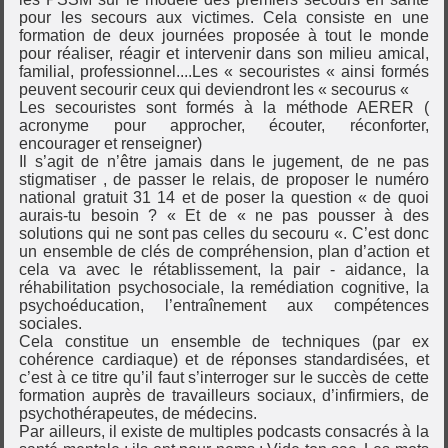
pour les secours aux victimes. Cela consiste en une
formation de deux journées proposée à tout le monde
pour réaliser, réagir et intervenir dans son milieu amical,
familial, professionnel....Les « secouristes « ainsi formés
peuvent secourir ceux qui deviendront les « secourus «
Les secouristes sont formés à la méthode AERER (
acronyme pour approcher, écouter, réconforter,
encourager et renseigner)
Il s’agit de n’être jamais dans le jugement, de ne pas
stigmatiser , de passer le relais, de proposer le numéro
national gratuit 31 14 et de poser la question « de quoi
aurais-tu besoin ? « Et de « ne pas pousser à des
solutions qui ne sont pas celles du secouru «. C’est donc
un ensemble de clés de compréhension, plan d’action et
cela va avec le rétablissement, la pair - aidance, la
réhabilitation psychosociale, la remédiation cognitive, la
psychoéducation, l’entraînement aux compétences
sociales.
Cela constitue un ensemble de techniques (par ex
cohérence cardiaque) et de réponses standardisées, et
c’est à ce titre qu’il faut s’interroger sur le succès de cette
formation auprès de travailleurs sociaux, d’infirmiers, de
psychothérapeutes, de médecins.
Par ailleurs, il existe de multiples podcasts consacrés à la