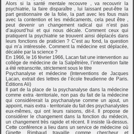
Alors si la santé mentale recouvre , va recouvrir la
psychiatrie, la faire disparaître , lui laissant peut-être la
part gestionnaire de la folie, la part avec les fous mais
avec la contention et les médicaments, cela peut être ,
peut devenir un changement radical qui n’est pas
d’aujourd’hui et qui nous décale. Comment ceux qui
pratiquent la psychiatrie se trouvent ainsi déplacés dans
leurs fonctions de praticien ? C’est au fond, la question
qui m’a intéressée. Comment la médecine est déplacée,
décalée par la science ?
En 1966, le 16 février 1966, Lacan fait une intervention au
collège de médecine de la Salpêtrière, l’intervention faite
a été retranscrite, strictement sous le titre
Psychanalyse et médecine (Interventions de Jacques
Lacan, extrait des lettres de l’école freudienne de Paris.
Éditions Ali)
Il part de la place de la psychanalyse dans la médecine
comme extra -territoriale, non pas du fait de la médecine
qui considérerait la psychanalyse comme un ajout, un
appoint, mais extra - territoriale du fait des psychanalystes
eux-mêmes, qui ont leurs raisons, dit-il. Il propose de
considérer le changement dans la fonction du médecin,
un changement très rapide et récent. Il insiste là-dessus.
Cette conférence a lieu dans un service de médecine où
Ginette Rimbaud travaille comme chercheur et