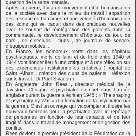
question de la santé mentale.
Après la guerre, Il y a un mouvement dit d’ humanisation
de la société avec dans le milieu du travail l’apparition
des ressources humaines et une volonté d’humanisation
des soins qui se traduit dans des pratiques nouvelles
avec le souhait de réintégration des patients dans la
communauté, le développement d’hôpitaux de jour, de
bars , de cinéclubs , clubs , de journaux de service,
d’équipes mobiles...
En France, les nombreux morts dans les hôpitaux
psychiatriques, morts de faim et de froid entre 1940 et
1944 vont donner lieu à une critique et à une réflexion sur
des expériences institutionnelles créatives ( hôpital de
Saint -Alban , création des clubs de patients , réflexion
sur le travail ..Dr Paul Sivadon )
En Angleterre, John Rees , directeur médical de la
Tavistock Clinique et psychiatre en chef dans l’armée
anglaise durant la guerre a écrit en 1945 : « The shaping
of psychiatry by War. » (La formation de la psychiatrie par
la guerre.). C’est un ouvrage qui va compter et illustre les
nouveaux horizons pour la psychiatrie avec le repérage
de personnes en fonction de leur capacité et de leur
fragilité dans le travail de management et de gestion des
conflits.
Rees devient le premier président de la Fédération de la