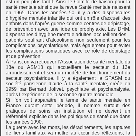
est un peu plus tardif. Ainsi le Comité de liaison pour la
santé mentale ainsi que la revue Santé mentale naissent
en 1965. Dans les années 50, il y a des dispensaires
d’hygiène mentale infantile qui ont un rôle d’accueil des
enfants dans l’après-guerre comme centres de dépistage,
de prévention avec une idée de prophylaxie. Les DHM,
dispensaires d’hygiène mentale adultes, accueillent des
patients souffrant d’alcoolisme non seulement pour les
complications psychiatriques mais également pour éviter
les complications somatiques avec ce rôle de dépistage
et de prévention.
À Paris, on va retrouver l’Association de santé mentale du
13e ou ASM13 qui accueillera le secteur du 13e
arrondissement et sera un modèle de fonctionnement du
secteur psychiatrique. Il y a également la SPASM ou
société parisienne d’aide à la santé mentale, créée en
1959 par Bernard Jolivet, psychiatre et psychanalyste,
après l’expérience de la seconde guerre mondiale.
Si l’on voit apparaitre le terme de santé mentale en
France durant cette période, il nomme surtout des
pratiques de soins en institution et ne devient un
référentiel explicite dans les politiques de santé que dans
les années 1990.
La guerre avec les morts, les déracinements, les ruptures
de liens familiaux va mettre au cœur des réflexions, la