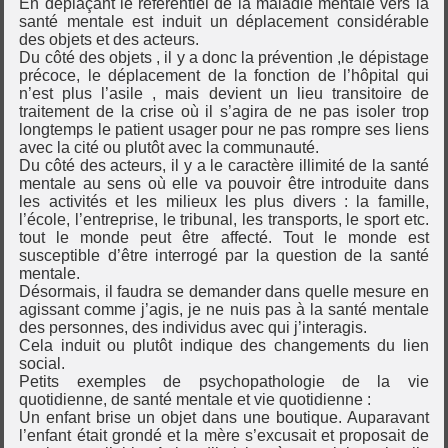
En déplaçant le référentiel de la maladie mentale vers la
santé mentale est induit un déplacement considérable
des objets et des acteurs.
Du côté des objets , il y a donc la prévention ,le dépistage
précoce, le déplacement de la fonction de l’hôpital qui
n’est plus l’asile , mais devient un lieu transitoire de
traitement de la crise où il s’agira de ne pas isoler trop
longtemps le patient usager pour ne pas rompre ses liens
avec la cité ou plutôt avec la communauté.
Du côté des acteurs, il y a le caractère illimité de la santé
mentale au sens où elle va pouvoir être introduite dans
les activités et les milieux les plus divers : la famille,
l’école, l’entreprise, le tribunal, les transports, le sport etc.
tout le monde peut être affecté. Tout le monde est
susceptible d’être interrogé par la question de la santé
mentale.
Désormais, il faudra se demander dans quelle mesure en
agissant comme j’agis, je ne nuis pas à la santé mentale
des personnes, des individus avec qui j’interagis.
Cela induit ou plutôt indique des changements du lien
social.
Petits exemples de psychopathologie de la vie
quotidienne, de santé mentale et vie quotidienne :
Un enfant brise un objet dans une boutique. Auparavant
l’enfant était grondé et la mère s’excusait et proposait de