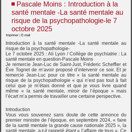
Pascale Moins : Introduction à la
santé mentale -La santé mentale au
risque de la psychopathologie-le 7
octobre 2025
Imprimer
|
E-mail
Introduction à la santé mentale -La santé mentale au
risque de la psychopathologie-
Le 7 octobre 2025 : Ali Lyon / Collège de psychiatrie : La
santé mentale en question-Pascale Moins
Je remercie Jean-Luc de Saint-Just, Fréderic Scheffler et
Ève Tognet de m’avoir proposé d’intervenir ce soir. Et je
remercie Jean-Luc pour ce titre « la santé mentale au
risque de la psychopathologie « qui n’est pas tout à fait
celui que je m’étais donné et que je vous livre quand
même « la santé mentale, miroir de l’époque » mais
l’écart m’a permis de travailler une certaine perspective.
Introduction
Vous vous souvenez sans doute de cette annonce du
premier ministre de l’époque, en septembre 2024, « faire
de la santé mentale la grande cause nationale 2025 », la
santé mentale, a-t-il rappelé étant « l’affaire de tous ». Ce