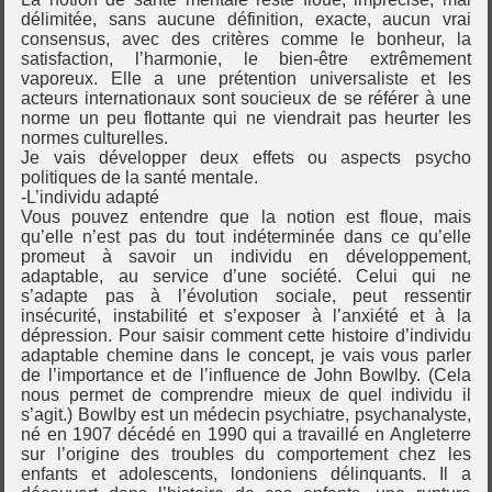
délimitée, sans aucune définition, exacte, aucun vrai
consensus, avec des critères comme le bonheur, la
satisfaction, l’harmonie, le bien-être extrêmement
vaporeux. Elle a une prétention universaliste et les
acteurs internationaux sont soucieux de se référer à une
norme un peu flottante qui ne viendrait pas heurter les
normes culturelles.
Je vais développer deux effets ou aspects psycho
politiques de la santé mentale.
-L’individu adapté
Vous pouvez entendre que la notion est floue, mais
qu’elle n’est pas du tout indéterminée dans ce qu’elle
promeut à savoir un individu en développement,
adaptable, au service d’une société. Celui qui ne
s’adapte pas à l’évolution sociale, peut ressentir
insécurité, instabilité et s’exposer à l’anxiété et à la
dépression. Pour saisir comment cette histoire d’individu
adaptable chemine dans le concept, je vais vous parler
de l’importance et de l’influence de John Bowlby. (Cela
nous permet de comprendre mieux de quel individu il
s’agit.) Bowlby est un médecin psychiatre, psychanalyste,
né en 1907 décédé en 1990 qui a travaillé en Angleterre
sur l’origine des troubles du comportement chez les
enfants et adolescents, londoniens délinquants. Il a